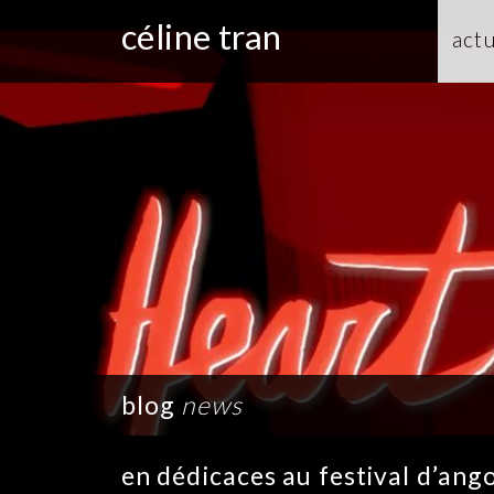
céline tran
actu
blog
news
en dédicaces au festival d’an