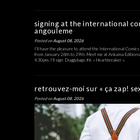
signing at the international co
angouleme
Posted on
August 08, 2026
I’ll have the pleasure to attend the International Comics
from January 26th to 29th. Meet me at Ankama Editions
4.30pm. I’ll sign Doggybags #6 » Heartbreaker ».
retrouvez-moi sur « ça zap! se
Posted on
August 08, 2026