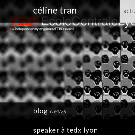
céline tran
actu
blog
news
speaker à tedx lyon