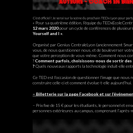
C’est officiel ! Je serai sur la scène du prochain TEDx Lyon pour p
« Pour sa quatrième édition, l’équipe du TEDxEcoleCen
12 mars 2020
pour un cycle de conférences de plusieu
Yourself and I »
.
Organisé par Genius CentraleLyon (anciennement SmartU
vous, de nous questionner nous, et de bouleverser votre 
que votre perception de vous-même. Comment nous con
?
Comment parfois, choisissons-nous de sortir des 
?
Quels nouveaux rapports la technologie induit-elle ent
Ce TED est l’occasion de questionner l’image que nous r
construire celle-ci et comment évolue-t-elle aujourd’hui.
– Billetterie sur la page Facebook et sur l’événemen
– Prix fixe de 15 € pour les étudiants, le personnel et e
personnes extérieures au campus, comprenant l’après-midi