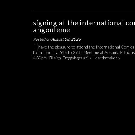
signing at the international co
angouleme
Posted on
August 08, 2026
I’ll have the pleasure to attend the International Comics
from January 26th to 29th. Meet me at Ankama Editions
4.30pm. I’ll sign Doggybags #6 » Heartbreaker ».