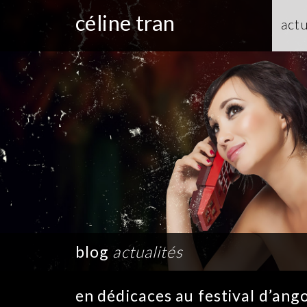
céline tran
actu
blog
actualités
en dédicaces au festival d’an