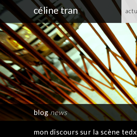
céline tran
actu
blog
news
mon discours sur la scène tedx