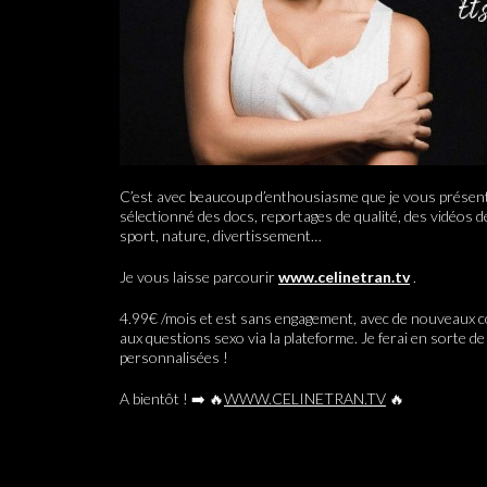
C’est avec beaucoup d’enthousiasme que je vous présen
sélectionné des docs, reportages de qualité, des vidéos d
sport, nature, divertissement…
Je vous laisse parcourir
www.celinetran.tv
.
4.99€ /mois et est sans engagement, avec de nouveaux 
aux questions sexo via la plateforme. Je ferai en sorte d
personnalisées !
A bientôt ! ➡️ 🔥
WWW.CELINETRAN.TV
🔥