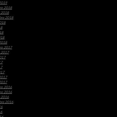
 2019
re 2018
e 2018
bre 2018
2018
18
018
018
 2018
re 2017
e 2017
2017
17
17
017
 2017
 2017
re 2016
re 2016
e 2016
bre 2016
16
16
016