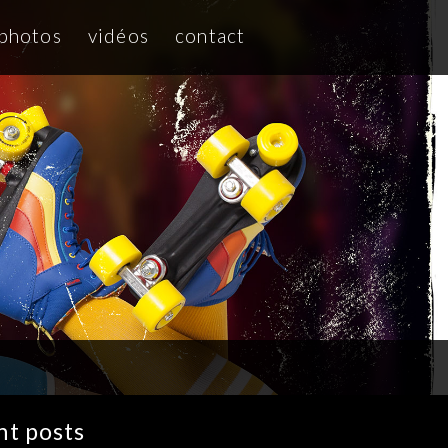
photos
vidéos
contact
nt posts