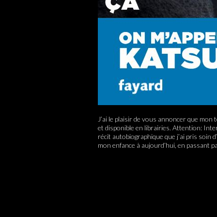
J’ai le plaisir de vous annoncer que mon 
et disponible en librairies. Attention: 
récit autobiographique que j’ai pris soi
mon enfance à aujourd’hui, en passant pa