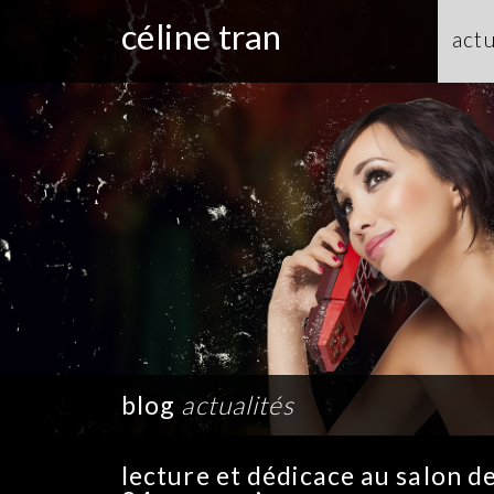
céline tran
actu
blog
actualités
lecture et dédicace au salon de