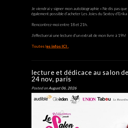
Je viendrai y signer mon autobiographie « Ne dis pas que 
également possible d’acheter Les Joies du Sextoy d’Erika
Rencontrez-moi entre 18 et 21h.
J’effectuerai une lecture d’un extrait de mon livre à 19h!
Toutes l
es infos ICI .
lecture et dédicace au salon de
24 nov, paris
Posted on
August 06, 2026