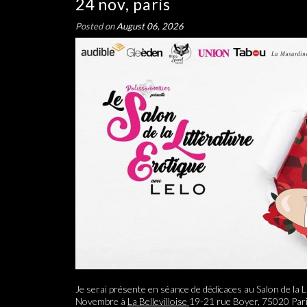
24 nov, paris
Posted on
August 06, 2026
Je serai présente en séance de dédicaces au Salon de la L
Novembre à
La Bellevilloise
19-21 rue Boyer, 75020 Pari