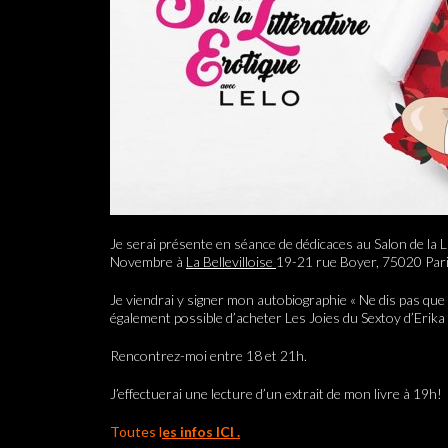
Je serai présente en séance de dédicaces au Salon de la L
Novembre à
La Bellevilloise
19-21 rue Boyer, 75020 Pari
Je viendrai y signer mon autobiographie « Ne dis pas que 
également possible d’acheter Les Joies du Sextoy d’Erika
Rencontrez-moi entre 18 et 21h.
J’effectuerai une lecture d’un extrait de mon livre à 19h!
Toutes l
es infos ICI .