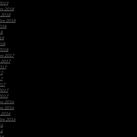
 2019
re 2018
e 2018
bre 2018
2018
18
018
018
 2018
re 2017
e 2017
2017
17
17
017
 2017
 2017
re 2016
re 2016
e 2016
bre 2016
16
16
016