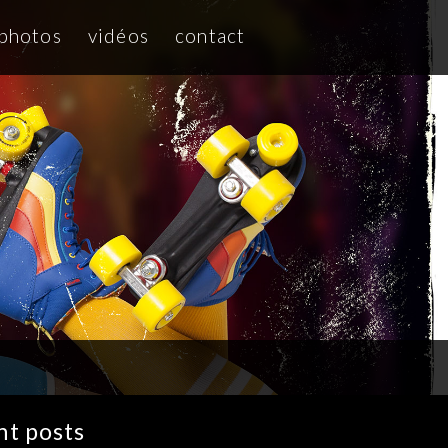
photos
vidéos
contact
nt posts