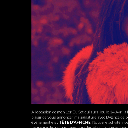
A l’occasion de mon 1er DJ Set qui aura lieu le 14 Avril à l’A
plaisir de vous annoncer ma signature avec l’Agence de b
événementiels ,
TÊTE D’AFFICHE
. Nouvelle activité, nou
heureuse de partager avec vous les playlists que je vou