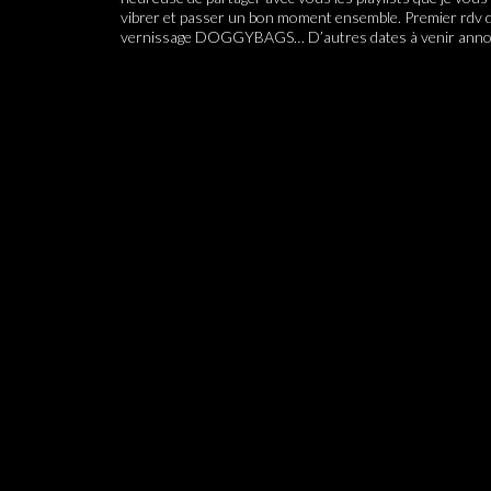
vibrer et passer un bon moment ensemble. Premier rdv don
vernissage DOGGYBAGS… D’autres dates à venir anno