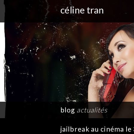
céline tran
blog
actualités
jailbreak au cinéma l