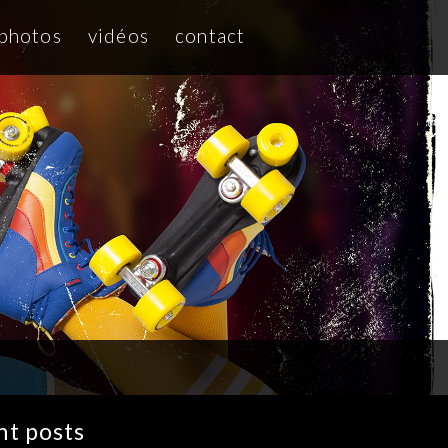
photos
vidéos
contact
nt posts