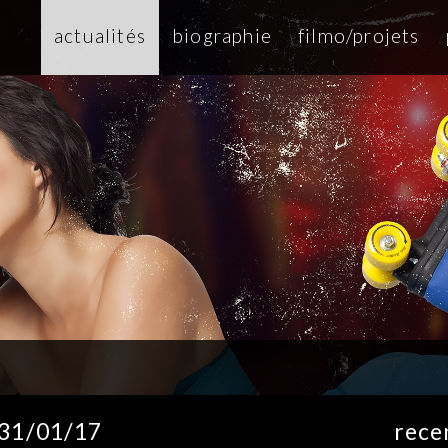
actualités
biographie
filmo/projets
e 31/01/17
rece