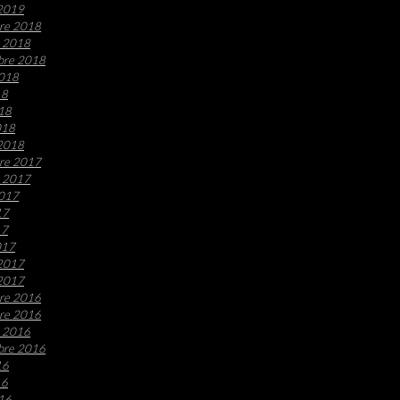
 2019
re 2018
e 2018
bre 2018
2018
18
018
018
 2018
re 2017
e 2017
2017
17
17
017
 2017
 2017
re 2016
re 2016
e 2016
bre 2016
16
16
016