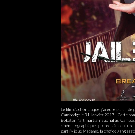
Le film d’action auquel j’ai eu le plaisir d
Cambodge le 31 Janvier 2017! Cette comé
Bokator, l’art martial national au Cambod
cinématographiques propres à la culture l
part j’y joue Madame, la chef de gang ass