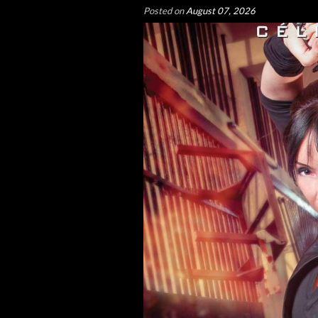
Posted on
August 07, 2026