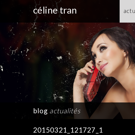
céline tran
actu
blog
actualités
20150321_121727_1