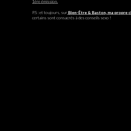
1ère émission.
P.S : et toujours, sur
Bien-Être & Baston, ma propre c
certains sont consacrés à des conseils sexo !