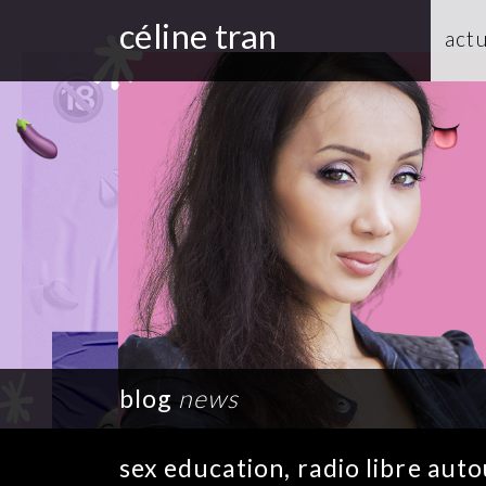
céline tran
actu
blog
news
sex education, radio libre aut