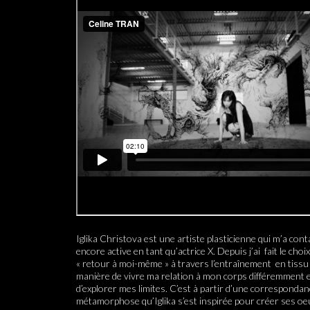
Iglika Christova est une artiste plasticienne qui m’a conta
encore active en tant qu’actrice X. Depuis j’ai fait le choi
« retour à moi-même » à travers l’entraînement en tissu
manière de vivre ma relation à mon corps différemment 
d’explorer mes limites. C’est à partir d’une corresponda
métamorphose qu’Iglika s’est inspirée pour créer ses oeu