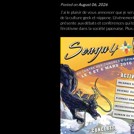
Posted on
August 06, 2026
J’ai le plaisir de vous annoncer que je 
de la culture geek et nippone. L’évènement
présente aux débats et conférences qui t
l’érotisme dans la société japonaise. Plus 