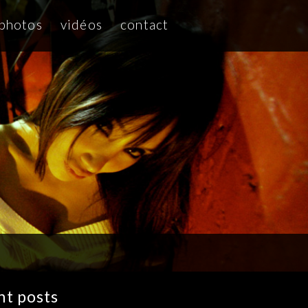
photos
vidéos
contact
nt posts