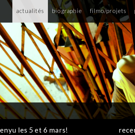
actualités
biographie
filmo/projets
senyu les 5 et 6 mars!
rece