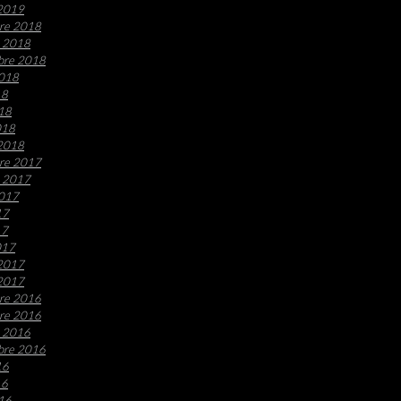
 2019
re 2018
e 2018
bre 2018
2018
18
018
018
 2018
re 2017
e 2017
2017
17
17
017
 2017
 2017
re 2016
re 2016
e 2016
bre 2016
16
16
016