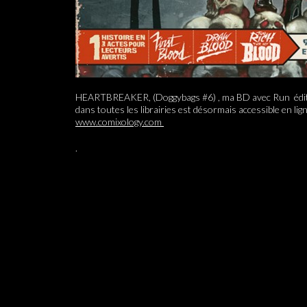
HEARTBREAKER, (Doggybags #6) , ma BD avec Run édité
dans toutes les librairies est désormais accessible en lig
www.comixology.com
.