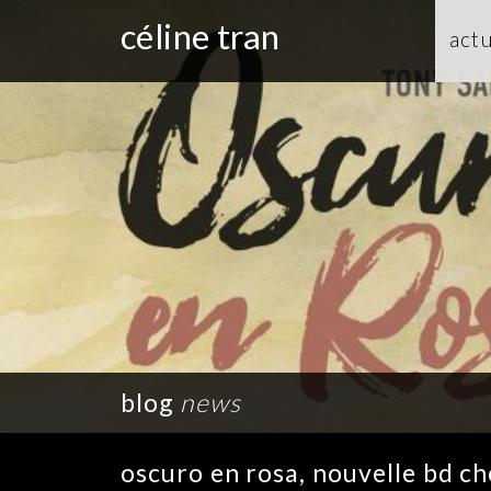
céline tran
actu
blog
news
oscuro en rosa, nouvelle bd c