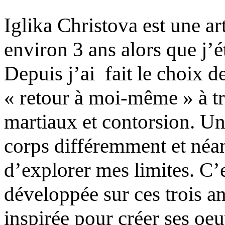
Iglika Christova est une art
environ 3 ans alors que j’é
Depuis j’ai fait le choix d
« retour à moi-même » à tr
martiaux et contorsion. U
corps différemment et néa
d’explorer mes limites. C’
développée sur ces trois a
inspirée pour créer ses oe